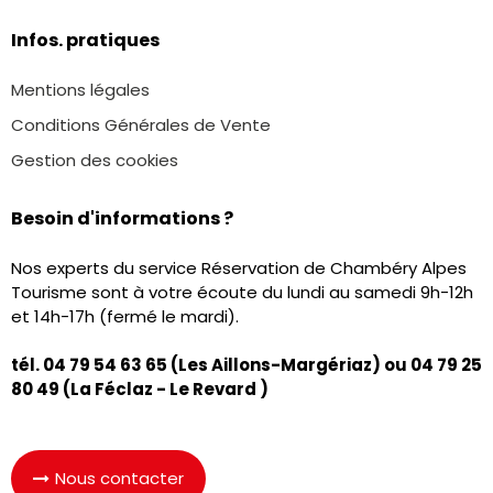
Infos. pratiques
Mentions légales
Conditions Générales de Vente
Gestion des cookies
Besoin d'informations ?
Nos experts du service Réservation de Chambéry Alpes
Tourisme sont à votre écoute du lundi au samedi 9h-12h
et 14h-17h (fermé le mardi).
tél. 04 79 54 63 65 (Les Aillons-Margériaz) ou
04 79 25
80 49
(La Féclaz - Le Revard )
Nous contacter