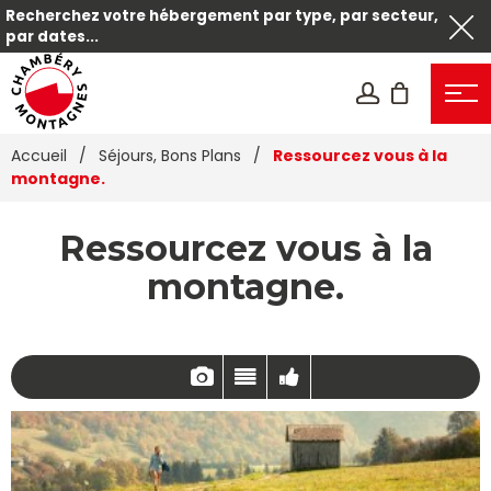
Recherchez votre hébergement par type, par secteur,
par dates...
Accueil
/
Séjours, Bons Plans
/
Ressourcez vous à la
montagne.
Ressourcez vous à la
montagne.