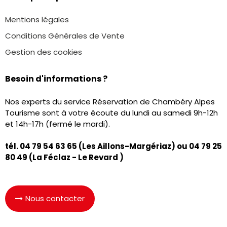
Mentions légales
Conditions Générales de Vente
Gestion des cookies
Besoin d'informations ?
Nos experts du service Réservation de Chambéry Alpes
Tourisme sont à votre écoute du lundi au samedi 9h-12h
et 14h-17h (fermé le mardi).
tél. 04 79 54 63 65 (Les Aillons-Margériaz) ou
04 79 25
80 49
(La Féclaz - Le Revard )
Nous contacter