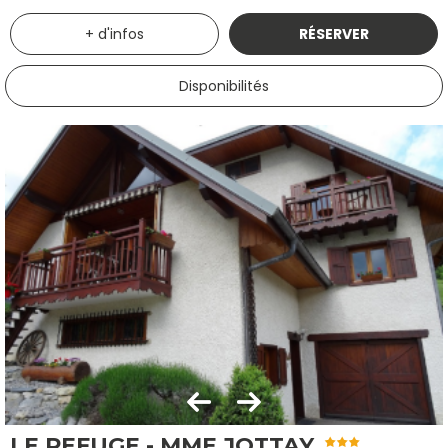
+ d'infos
RÉSERVER
Disponibilités
LE REFUGE - MME JOTTAY