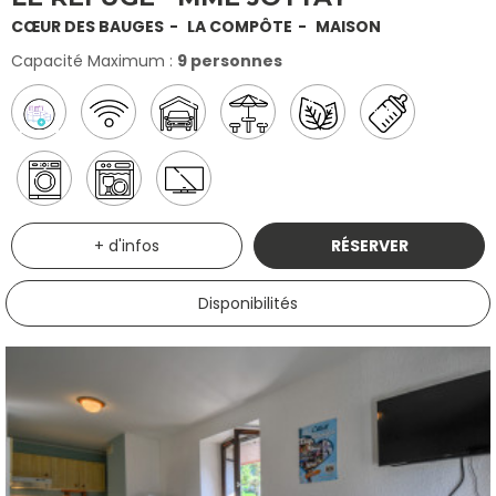
CŒUR DES BAUGES
LA COMPÔTE
MAISON
Capacité Maximum :
9 personnes
+ d'infos
RÉSERVER
Disponibilités