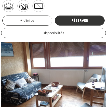
+ d'infos
RÉSERVER
Disponibilités