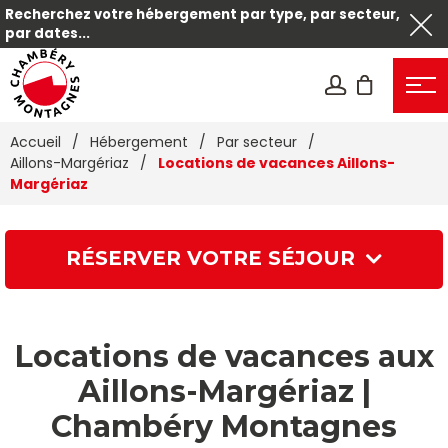
Recherchez votre hébergement par type, par secteur,
par dates...
Accueil
/
Hébergement
/
Par secteur
/
Aillons-Margériaz
/
Locations de vacances Aillons-
Margériaz
RÉSERVER VOTRE SÉJOUR
Locations de vacances aux
Aillons-Margériaz |
Chambéry Montagnes