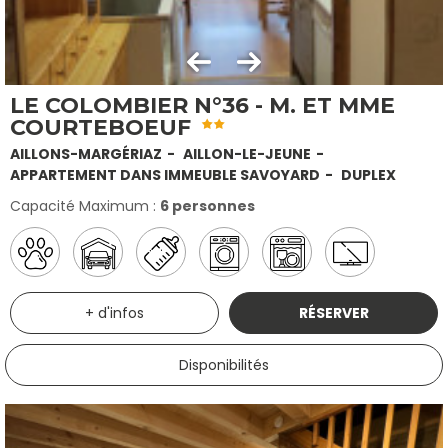
LE COLOMBIER N°36 - M. ET MME
COURTEBOEUF
AILLONS-MARGÉRIAZ
AILLON-LE-JEUNE
APPARTEMENT DANS IMMEUBLE SAVOYARD
DUPLEX
Capacité Maximum :
6 personnes
+ d'infos
RÉSERVER
Disponibilités