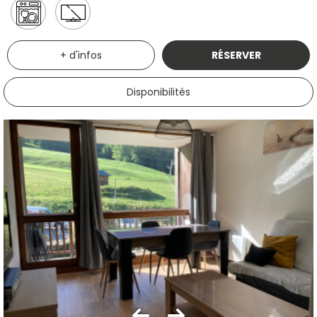
+ d'infos
RÉSERVER
Disponibilités