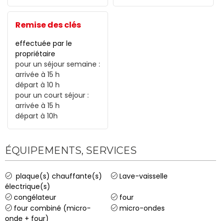
Remise des clés
effectuée par le
propriétaire
pour un séjour semaine :
arrivée
à 15 h
départ à
10 h
pour un court séjour :
arrivée
à 15 h
départ à
10h
ÉQUIPEMENTS, SERVICES
plaque(s) chauffante(s)
Lave-vaisselle
électrique(s)
congélateur
four
four combiné (micro-
micro-ondes
onde + four)