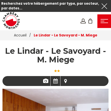
Recherchez votre hébergement par type, par secteur,
par dates...
Accueil
/
Le Lindar - Le Savoyard - M. Miege
Le Lindar - Le Savoyard -
M. Miege