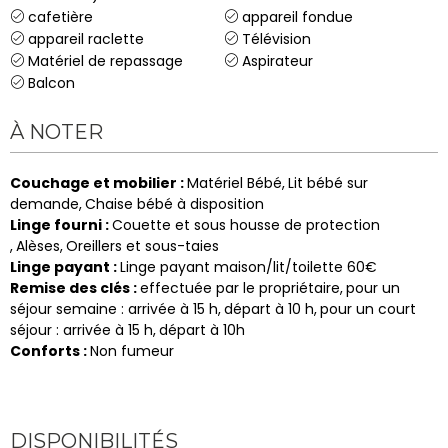
cafetière
appareil fondue
appareil raclette
Télévision
Matériel de repassage
Aspirateur
Balcon
À NOTER
Couchage et mobilier
:
Matériel Bébé
Lit bébé sur
demande
Chaise bébé à disposition
Linge fourni
:
Couette et sous housse de protection
Alèses
Oreillers et sous-taies
Linge payant
:
Linge payant maison/lit/toilette
60€
Remise des clés
:
effectuée par le propriétaire
pour un
séjour semaine : arrivée
à 15 h
départ à
10 h
pour un court
séjour : arrivée
à 15 h
départ à
10h
Conforts
:
Non fumeur
DISPONIBILITÉS