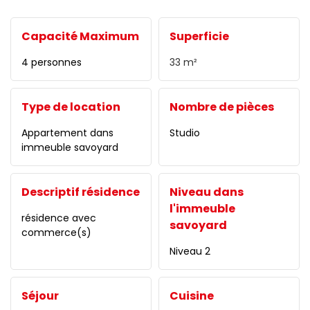
Capacité Maximum
Superficie
4 personnes
33
m²
Type de location
Nombre de pièces
Appartement dans
Studio
immeuble savoyard
Descriptif résidence
Niveau dans
l'immeuble
résidence avec
savoyard
commerce(s)
Niveau 2
Séjour
Cuisine