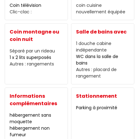
Coin télévision
coin cuisine
Clic-clac :
nouvellement équipée
Coin montagne ou
Salle de bains avec
coin nuit
1 douche
cabine
indépendante
Séparé par
un rideau
WC dans la salle de
1 x 2 lits superposés
bains
Autres :
rangements
Autres :
placard de
rangement
Informations
Stationnement
complémentaires
Parking à proximité
hébergement sans
moquette
hébergement non
fumeur