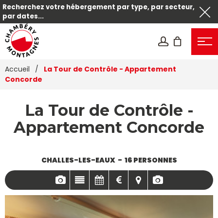
Recherchez votre hébergement par type, par secteur,
par dates...
Accueil
/
La Tour de Contrôle - Appartement
Concorde
La Tour de Contrôle -
Appartement Concorde
CHALLES-LES-EAUX
16 PERSONNES