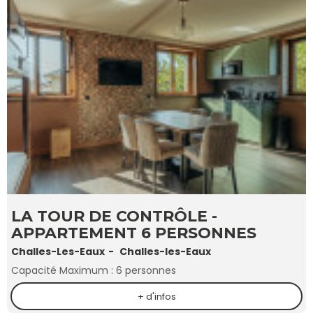
LA TOUR DE CONTRÔLE -
APPARTEMENT 6 PERSONNES
Challes-Les-Eaux
Challes-les-Eaux
Capacité Maximum :
6 personnes
+ d'infos