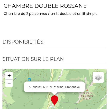
CHAMBRE DOUBLE ROSSANE
Chambre de 2 personnes / un lit double et un lit simple.
DISPONIBILITÉS
SITUATION SUR LE PLAN
+
−
Au Vieux Four - M. et Mme. Grandhaye