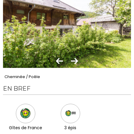
Cheminée / Poêle
EN BREF
Gîtes de France
3 épis