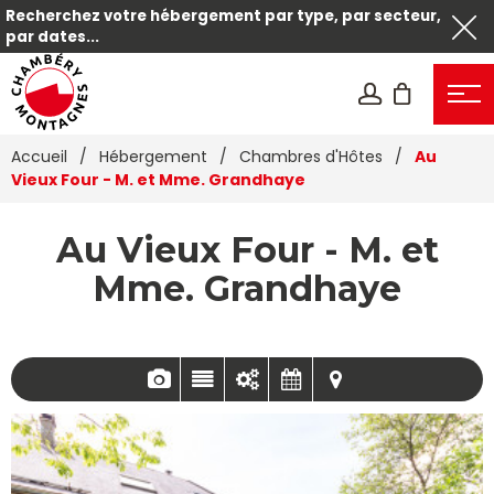
Recherchez votre hébergement par type, par secteur,
par dates...
Accueil
/
Hébergement
/
Chambres d'Hôtes
/
Au
Vieux Four - M. et Mme. Grandhaye
Au Vieux Four - M. et
Mme. Grandhaye