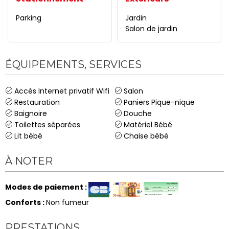
Parking
Jardin
Salon de jardin
ÉQUIPEMENTS, SERVICES
Accès Internet privatif Wifi
Salon
Restauration
Paniers Pique-nique
Baignoire
Douche
Toilettes séparées
Matériel Bébé
Lit bébé
Chaise bébé
À NOTER
Modes de paiement
:
Conforts
:
Non fumeur
PRESTATIONS