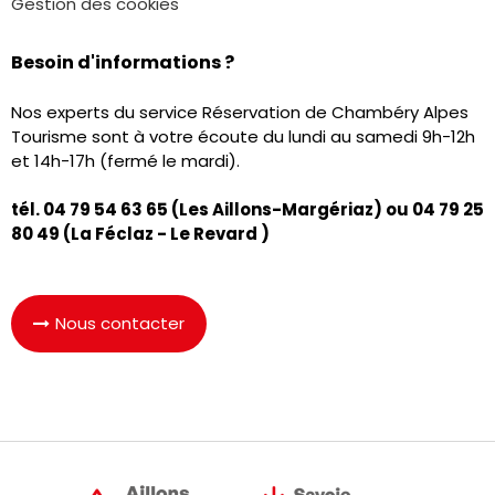
Gestion des cookies
Besoin d'informations ?
Nos experts du service Réservation de Chambéry Alpes
Tourisme sont à votre écoute du lundi au samedi 9h-12h
et 14h-17h (fermé le mardi).
tél. 04 79 54 63 65 (Les Aillons-Margériaz) ou
04 79 25
80 49
(La Féclaz - Le Revard )
Nous contacter