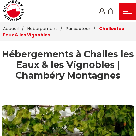
Accueil
/
Hébergement
/
Par secteur
/
Challes les
Eaux & les Vignobles
Hébergements à Challes les
Eaux & les Vignobles |
Chambéry Montagnes