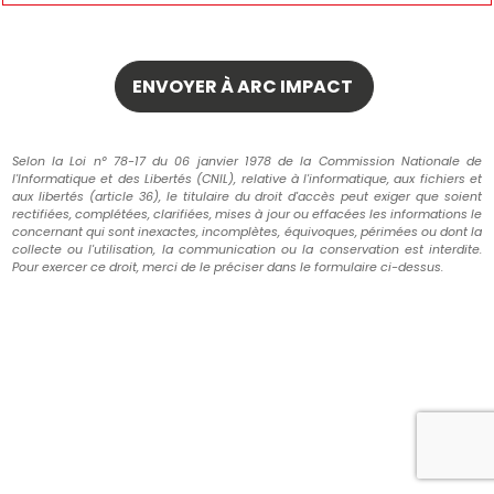
Selon la Loi n° 78-17 du 06 janvier 1978 de la Commission Nationale de
l'Informatique et des Libertés (CNIL), relative à l'informatique, aux fichiers et
aux libertés (article 36), le titulaire du droit d'accès peut exiger que soient
rectifiées, complétées, clarifiées, mises à jour ou effacées les informations le
concernant qui sont inexactes, incomplètes, équivoques, périmées ou dont la
collecte ou l'utilisation, la communication ou la conservation est interdite.
Pour exercer ce droit, merci de le préciser dans le formulaire ci-dessus.