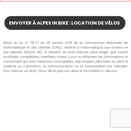
Selon la Loi n° 78-17 du 06 janvier 1978 de la Commission Nationale de
l'Informatique et des Libertés (CNIL), relative à l'informatique, aux fichiers et
aux libertés (article 36), le titulaire du droit d'accès peut exiger que soient
rectifiées, complétées, clarifiées, mises à jour ou effacées les informations le
concernant qui sont inexactes, incomplètes, équivoques, périmées ou dont la
collecte ou l'utilisation, la communication ou la conservation est interdite.
Pour exercer ce droit, merci de le préciser dans le formulaire ci-dessus.