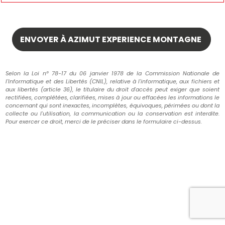
Selon la Loi n° 78-17 du 06 janvier 1978 de la Commission Nationale de
l'Informatique et des Libertés (CNIL), relative à l'informatique, aux fichiers et
aux libertés (article 36), le titulaire du droit d'accès peut exiger que soient
rectifiées, complétées, clarifiées, mises à jour ou effacées les informations le
concernant qui sont inexactes, incomplètes, équivoques, périmées ou dont la
collecte ou l'utilisation, la communication ou la conservation est interdite.
Pour exercer ce droit, merci de le préciser dans le formulaire ci-dessus.