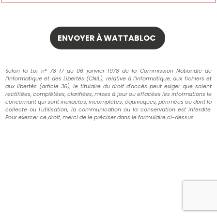
Selon la Loi n° 78-17 du 06 janvier 1978 de la Commission Nationale de
l'Informatique et des Libertés (CNIL), relative à l'informatique, aux fichiers et
aux libertés (article 36), le titulaire du droit d'accès peut exiger que soient
rectifiées, complétées, clarifiées, mises à jour ou effacées les informations le
concernant qui sont inexactes, incomplètes, équivoques, périmées ou dont la
collecte ou l'utilisation, la communication ou la conservation est interdite.
Pour exercer ce droit, merci de le préciser dans le formulaire ci-dessus.