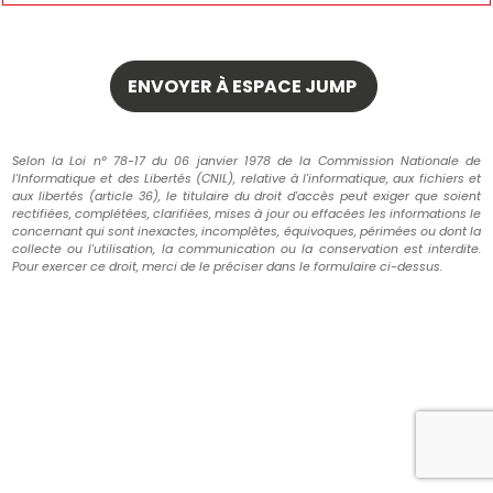
Selon la Loi n° 78-17 du 06 janvier 1978 de la Commission Nationale de
l'Informatique et des Libertés (CNIL), relative à l'informatique, aux fichiers et
aux libertés (article 36), le titulaire du droit d'accès peut exiger que soient
rectifiées, complétées, clarifiées, mises à jour ou effacées les informations le
concernant qui sont inexactes, incomplètes, équivoques, périmées ou dont la
collecte ou l'utilisation, la communication ou la conservation est interdite.
Pour exercer ce droit, merci de le préciser dans le formulaire ci-dessus.