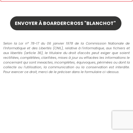
Selon la Loi n° 78-17 du 06 janvier 1978 de la Commission Nationale de
l'Informatique et des Libertés (CNIL), relative à l'informatique, aux fichiers et
aux libertés (article 36), le titulaire du droit d'accès peut exiger que soient
rectifiées, complétées, clarifiées, mises à jour ou effacées les informations le
concernant qui sont inexactes, incomplètes, équivoques, périmées ou dont la
collecte ou l'utilisation, la communication ou la conservation est interdite.
Pour exercer ce droit, merci de le préciser dans le formulaire ci-dessus.