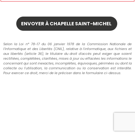
Selon la Loi n° 78-17 du 06 janvier 1978 de la Commission Nationale de
l'Informatique et des Libertés (CNIL), relative à l'informatique, aux fichiers et
aux libertés (article 36), le titulaire du droit d'accès peut exiger que soient
rectifiées, complétées, clarifiées, mises à jour ou effacées les informations le
concernant qui sont inexactes, incomplètes, équivoques, périmées ou dont la
collecte ou l'utilisation, la communication ou la conservation est interdite.
Pour exercer ce droit, merci de le préciser dans le formulaire ci-dessus.