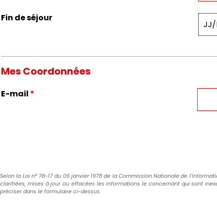
Fin de séjour
Mes Coordonnées
E-mail
*
Selon la Loi n° 78-17 du 06 janvier 1978 de la Commission Nationale de l'Informatique
clarifiées, mises à jour ou effacées les informations le concernant qui sont inex
préciser dans le formulaire ci-dessus.