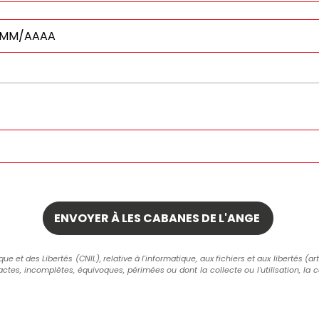
 et des Libertés (CNIL), relative à l'informatique, aux fichiers et aux libertés (art
actes, incomplètes, équivoques, périmées ou dont la collecte ou l'utilisation, la 