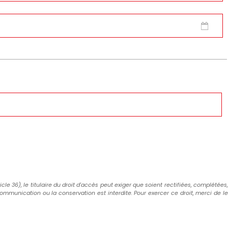
icle 36), le titulaire du droit d'accès peut exiger que soient rectifiées, complétées,
communication ou la conservation est interdite. Pour exercer ce droit, merci de le